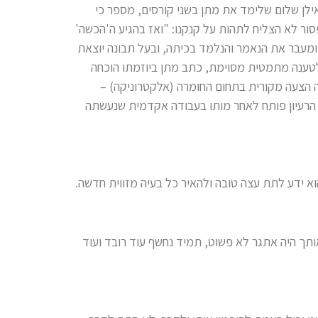
אילן שלום שלימד את מתן בשני קורסים, מספר כי
ור לא הצליח לתהות על קנקנו: "ואז בהגיע ה'הכשה'
מעבר את הנאמר והנלמד בכיתה, ובעל תבונה יוצאת
לטענה מתמטית מסוימת, כתב מתן ביוזמתו הוכחה
 הצעה מקורית בתחום החומרה (אלקטרוניקה) –
הרעיון פותח לאחר מותו בעבודה אקדמית שנעשתה
הוא ידע לתת עצה טובה ולהאיר כל בעיה מזווית חדשה.
ותך היה אתגר לא פשוט, תמיד נחשף עוד רובד ועוד