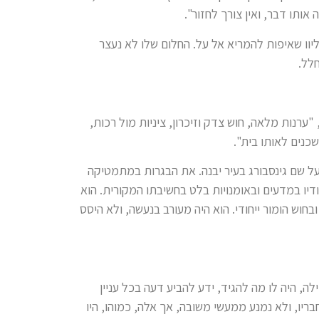
אותו דבר, ואין צורך לחזור".
יוו שאיפות להמריא אל על. החלום שלו לא נעצר
לל.
 "ערנות מלאה, חוש צדק וזיכרון, ציניות מול רכות,
כנים לאותו בית".
ל שם גינסבורג בעיר יבנה. את הבגרות במתמטיקה
יו במדעים ובאומנויות בלט בחשיבתו המקורית. הוא
בחוש הומור ייחודי. הוא היה מעורב בנעשה, ולא היסס
לה, היה לו מה להגיד, ידע להביע דעה בכל עניין
חבריו, ולא נמנע ממעשי משובה, אך אלה, כמוהו, היו