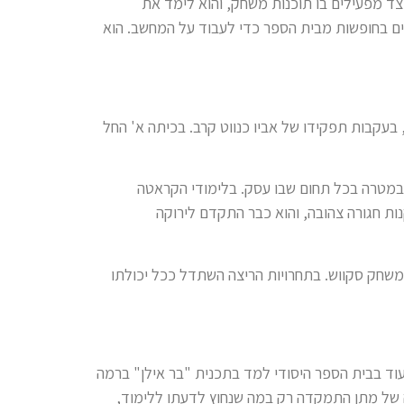
צד מפעילים בו תוכנות משחק, והוא לימד את
ים בחופשות מבית הספר כדי לעבוד על המחשב. הוא
בעקבות תפקידו של אביו כנווט קרב. בכיתה א' החל
ת במטרה בכל תחום שבו עסק. בלימודי הקראטה
ות חגורה צהובה, והוא כבר התקדם לירוקה
ומשחק סקווש. בתחרויות הריצה השתדל ככל יכולתו
עוד בבית הספר היסודי למד בתכנית "בר אילן" ברמה
ה של מתן התמקדה רק במה שנחוץ לדעתו ללימוד,