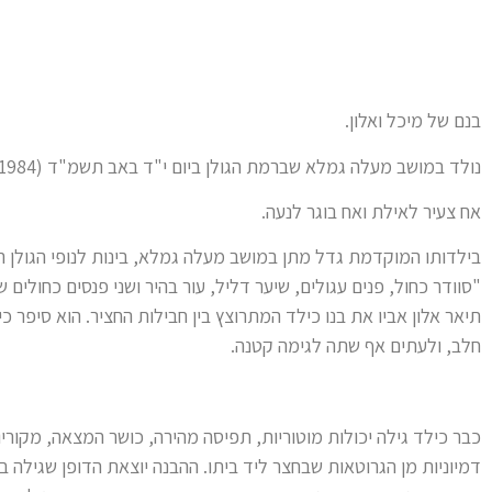
בנם של מיכל ואלון.
נולד במושב מעלה גמלא שברמת הגולן ביום י"ד באב תשמ"ד (12.8.1984).
אח צעיר לאילת ואח בוגר לנעה.
בילדותו המוקדמת גדל מתן במושב מעלה גמלא, בינות לנופי הגולן הק
"סוודר כחול, פנים עגולים, שיער דליל, עור בהיר ושני פנסים כחולים 
תיאר אלון אביו את בנו כילד המתרוצץ בין חבילות החציר. הוא סיפר 
חלב, ולעתים אף שתה לגימה קטנה.
כבר כילד גילה יכולות מוטוריות, תפיסה מהירה, כושר המצאה, מקוריו
דמיוניות מן הגרוטאות שבחצר ליד ביתו. ההבנה יוצאת הדופן שגילה 