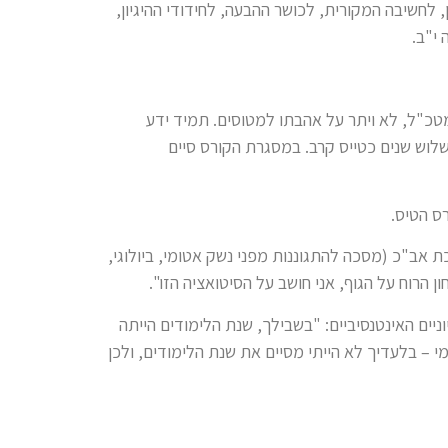
לחשיבה המקורית, לכושר ההבעה, לחידודי ההיגיון,
י"ב.
ירת מטכ"ל, לא ויתר על אהבתו למטוסים. תמיד ידע
שלוש שנים כטייס קרב. במסגרת הקורס סיים
ס הטיס.
 אב"כ (מסכה להתגוננות מפני נשק אטומי, ביולוגי,
ן הרוח על הגוף, אני חושב על הסיטואציה הזו".
יים האינטנסיביים: "בשבילך, שנת הלימודים הייתה
– בלעדיך לא הייתי מסיים את שנת הלימודים, ולכן