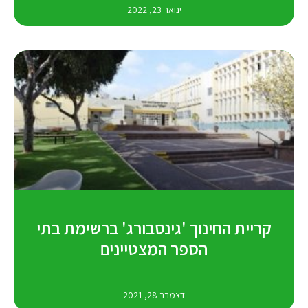
ינואר 23, 2022
קריית החינוך 'גינסבורג' ברשימת בתי
הספר המצטיינים
דצמבר 28, 2021