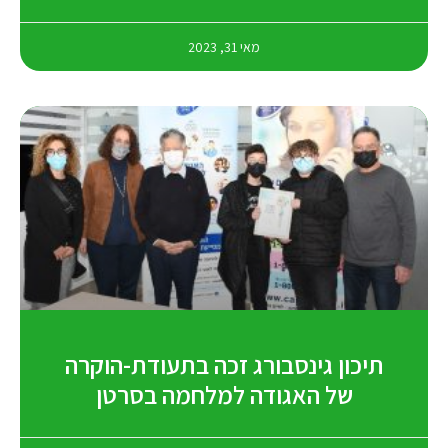
מאי 31, 2023
תיכון גינסבורג זכה בתעודת-הוקרה
של האגודה למלחמה בסרטן